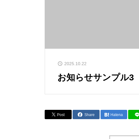
2025.10.22
お知らせサンプル3
Post
Share
Hatena