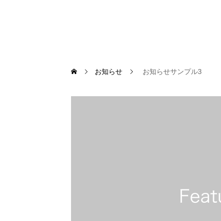
お知らせ
お知らせサンプル3