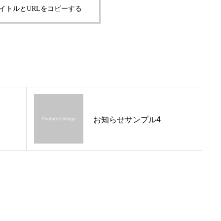
イトルとURLをコピーする
SERVICE
サービスについて
Q&A
よくあるご質問
CONTACT
お知らせサンプル4
お問い合わせについて